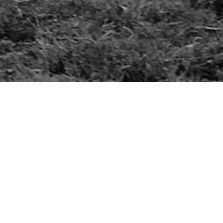
Onze Diensten
COACHING EN STURING
De essentie van de goede coach is dat je pure